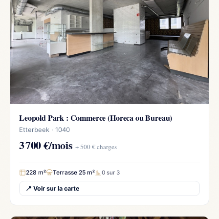
Leopold Park : Commerce (Horeca ou Bureau)
Etterbeek · 1040
3 700 €/mois
+ 500 € charges
228 m²
Terrasse 25 m²
0 sur 3
📍 Voir sur la carte