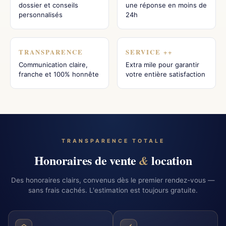
dossier et conseils
une réponse en moins de
personnalisés
24h
TRANSPARENCE
SERVICE ++
Communication claire,
Extra mile pour garantir
franche et 100% honnête
votre entière satisfaction
TRANSPARENCE TOTALE
Honoraires de vente
location
&
Des honoraires clairs, convenus dès le premier rendez-vous —
sans frais cachés. L'estimation est toujours gratuite.