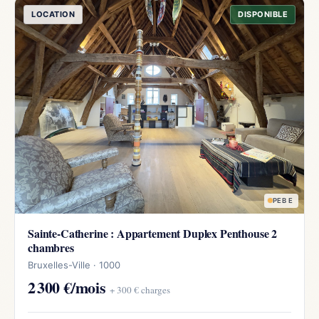
LOCATION
DISPONIBLE
PEB E
Sainte-Catherine : Appartement Duplex Penthouse 2
chambres
Bruxelles-Ville · 1000
2 300 €/mois
+ 300 € charges