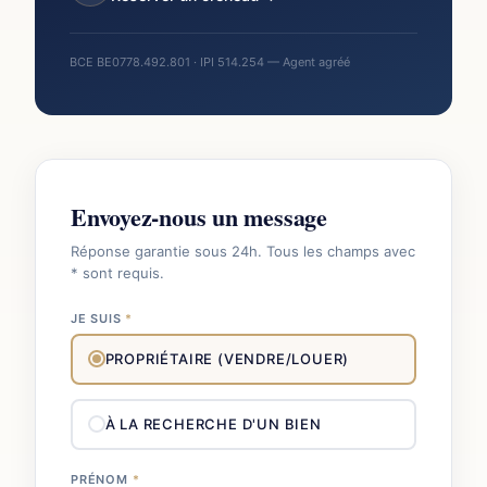
BCE BE0778.492.801 · IPI 514.254 — Agent agréé
Envoyez-nous un message
Réponse garantie sous 24h. Tous les champs avec
* sont requis.
JE SUIS
*
PROPRIÉTAIRE (VENDRE/LOUER)
À LA RECHERCHE D'UN BIEN
PRÉNOM
*