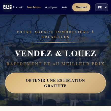
Accueil
Nos biens
À propos
Avis
Contact
VOTRE AGENCE IMMOBILIÈRE À
BRUXELLES
VENDEZ & LOUEZ
RAPIDEMENT ET AU MEILLEUR PRIX
OBTENIR UNE ESTIMATION
GRATUITE