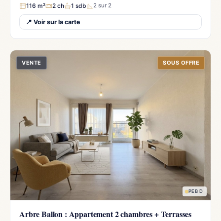
116 m²
2 ch
1 sdb
2 sur 2
📍 Voir sur la carte
VENTE
SOUS OFFRE
PEB D
Arbre Ballon : Appartement 2 chambres + Terrasses