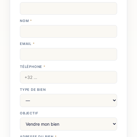
NOM
*
EMAIL
*
TÉLÉPHONE
*
TYPE DE BIEN
OBJECTIF
ADRESSE DU BIEN
*