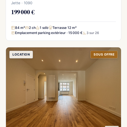
Jette · 1090
199 000 €
84 m²
2 ch
1 sdb
Terrasse 12 m²
Emplacement parking extérieur · 15 000 €
3 sur 26
LOCATION
SOUS OFFRE